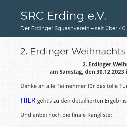
Zum
Hauptinhalt
SRC Erding e.V.
springen
Der Erdinger Squashverein – seit über 40
2. Erdinger Weihnachts
2. Erdinger Wei
am Samstag, den 30.12.2023 
Danke an alle Teilnehmer für das tolle Tu
HIER
geht’s zu den detaillierten Ergebni
Und anbei noch die finale Rangliste: