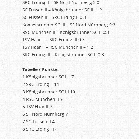
SRC Erding II – SF Nord Nürnberg 3:0
SC Füssen II – Königsbrunner SC III 1:2
SC Füssen II – SRC Erding II 0:3
Königsbrunner SC III – SF Nord Nürnberg 0:3
RSC München II – Königsbrunner SC II 0:3
TSV Haar II – SRC Erding III 0:3
TSV Haar II – RSC München II – 1:2
SRC Erding III – Königsbrunner SC II 0:3
Tabelle / Punkte:
1 Königsbrunner SC II 17
2 SRC Erding II 14
3 Königsbrunner SC III 10
4 RSC München II 9
5 TSV Haar II 7
6 SF Nord Nürnberg 7
7 SC Füssen II 4
8 SRC Erding III 4