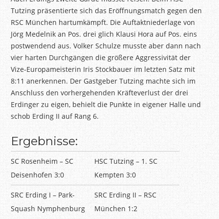
Tutzing präsentierte sich das Eröffnungsmatch gegen den
RSC München hartumkämpft. Die Auftaktniederlage von
Jörg Medelnik an Pos. drei glich Klausi Hora auf Pos. eins
postwendend aus. Volker Schulze musste aber dann nach
vier harten Durchgängen die größere Aggressivität der
Vize-Europameisterin Iris Stockbauer im letzten Satz mit
8:11 anerkennen. Der Gastgeber Tutzing machte sich im
Anschluss den vorhergehenden Kräfteverlust der drei
Erdinger zu eigen, behielt die Punkte in eigener Halle und
schob Erding II auf Rang 6.
Ergebnisse:
SC Rosenheim – SC
HSC Tutzing – 1. SC
Deisenhofen 3:0
Kempten 3:0
SRC Erding I – Park-
SRC Erding II – RSC
Squash Nymphenburg
München 1:2