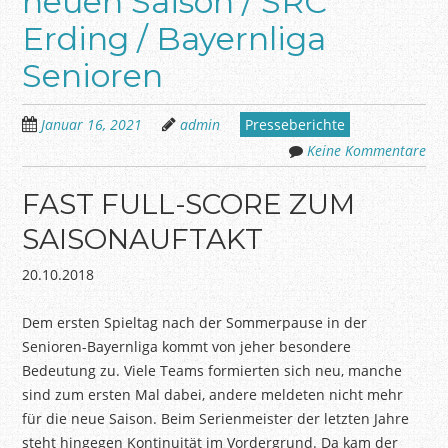
neuen Saison / SRC
Erding / Bayernliga
Senioren
Januar 16, 2021
admin
Presseberichte
Keine Kommentare
FAST FULL-SCORE ZUM
SAISONAUFTAKT
20.10.2018
Dem ersten Spieltag nach der Sommerpause in der
Senioren-Bayernliga kommt von jeher besondere
Bedeutung zu. Viele Teams formierten sich neu, manche
sind zum ersten Mal dabei, andere meldeten nicht mehr
für die neue Saison. Beim Serienmeister der letzten Jahre
steht hingegen Kontinuität im Vordergrund. Da kam der