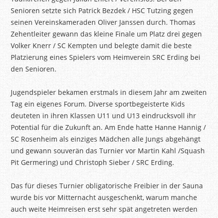
Senioren setzte sich Patrick Bezdek / HSC Tutzing gegen
seinen Vereinskameraden Oliver Janssen durch. Thomas
Zehentleiter gewann das kleine Finale um Platz drei gegen
Volker Knerr / SC Kempten und belegte damit die beste
Platzierung eines Spielers vom Heimverein SRC Erding bei
den Senioren.
Jugendspieler bekamen erstmals in diesem Jahr am zweiten
Tag ein eigenes Forum. Diverse sportbegeisterte Kids
deuteten in ihren Klassen U11 und U13 eindrucksvoll ihr
Potential für die Zukunft an. Am Ende hatte Hanne Hannig /
SC Rosenheim als einziges Mädchen alle Jungs abgehängt
und gewann souverän das Turnier vor Martin Kahl /Squash
Pit Germering) und Christoph Sieber / SRC Erding.
Das für dieses Turnier obligatorische Freibier in der Sauna
wurde bis vor Mitternacht ausgeschenkt, warum manche
auch weite Heimreisen erst sehr spät angetreten werden