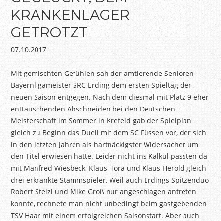
KRANKENLAGER
GETROTZT
07.10.2017
Mit gemischten Gefühlen sah der amtierende Senioren-
Bayernligameister SRC Erding dem ersten Spieltag der
neuen Saison entgegen. Nach dem diesmal mit Platz 9 eher
enttäuschenden Abschneiden bei den Deutschen
Meisterschaft im Sommer in Krefeld gab der Spielplan
gleich zu Beginn das Duell mit dem SC Füssen vor, der sich
in den letzten Jahren als hartnäckigster Widersacher um
den Titel erwiesen hatte. Leider nicht ins Kalkül passten da
mit Manfred Wiesbeck, Klaus Hora und Klaus Herold gleich
drei erkrankte Stammspieler. Weil auch Erdings Spitzenduo
Robert Stelzl und Mike Groß nur angeschlagen antreten
konnte, rechnete man nicht unbedingt beim gastgebenden
TSV Haar mit einem erfolgreichen Saisonstart. Aber auch