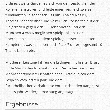
Erdings zweite Garde ließ sich von den Leistungen der
Kollegen anstecken und legte einen vergleichsweise
fulminanten Saisonabschluss hin. Khaled Nasser,
Thomas Zehentleitner und Volker Schulze holten auf der
Zielgeraden gegen den SC Deisenhofen und den RSC
München 4 von 6 möglichen Spielpunkten. Damit
überholten sie die vor dem Spieltag besser platzierten
Kemptener, was schlussendlich Platz 7 unter insgesamt 10
Teams bedeutete.
Mit dieser Leistung fahren die Erdinger mit breiter Brust
Ende Mai zu den Internationalen Deutschen Senioren-
Mannschaftsmeisterschaften nach Krefeld. Nach dem
Lospech vom letzten Jahr und dem
für Schollbacher Verhältnisse enttäuschenden Rang 9 ist
dieses Jahr Wiedergutmachung angesagt.
Ergebnisse