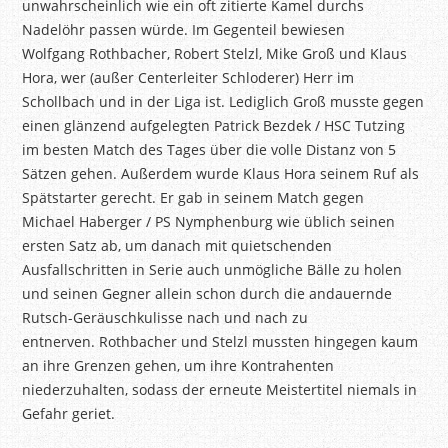
unwahrscheinlich wie ein oft zitierte Kamel durchs
Nadelöhr passen würde. Im Gegenteil bewiesen
Wolfgang Rothbacher, Robert Stelzl, Mike Groß und Klaus
Hora, wer (außer Centerleiter Schloderer) Herr im
Schollbach und in der Liga ist. Lediglich Groß musste gegen
einen glänzend aufgelegten Patrick Bezdek / HSC Tutzing
im besten Match des Tages über die volle Distanz von 5
Sätzen gehen. Außerdem wurde Klaus Hora seinem Ruf als
Spätstarter gerecht. Er gab in seinem Match gegen
Michael Haberger / PS Nymphenburg wie üblich seinen
ersten Satz ab, um danach mit quietschenden
Ausfallschritten in Serie auch unmögliche Bälle zu holen
und seinen Gegner allein schon durch die andauernde
Rutsch-Geräuschkulisse nach und nach zu
entnerven. Rothbacher und Stelzl mussten hingegen kaum
an ihre Grenzen gehen, um ihre Kontrahenten
niederzuhalten, sodass der erneute Meistertitel niemals in
Gefahr geriet.