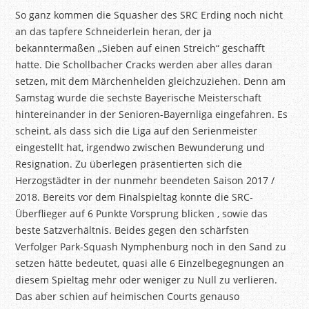
So ganz kommen die Squasher des SRC Erding noch nicht
an das tapfere Schneiderlein heran, der ja
bekanntermaßen „Sieben auf einen Streich“ geschafft
hatte. Die Schollbacher Cracks werden aber alles daran
setzen, mit dem Märchenhelden gleichzuziehen. Denn am
Samstag wurde die sechste Bayerische Meisterschaft
hintereinander in der Senioren-Bayernliga eingefahren. Es
scheint, als dass sich die Liga auf den Serienmeister
eingestellt hat, irgendwo zwischen Bewunderung und
Resignation. Zu überlegen präsentierten sich die
Herzogstädter in der nunmehr beendeten Saison 2017 /
2018. Bereits vor dem Finalspieltag konnte die SRC-
Überflieger auf 6 Punkte Vorsprung blicken , sowie das
beste Satzverhältnis. Beides gegen den schärfsten
Verfolger Park-Squash Nymphenburg noch in den Sand zu
setzen hätte bedeutet, quasi alle 6 Einzelbegegnungen an
diesem Spieltag mehr oder weniger zu Null zu verlieren.
Das aber schien auf heimischen Courts genauso