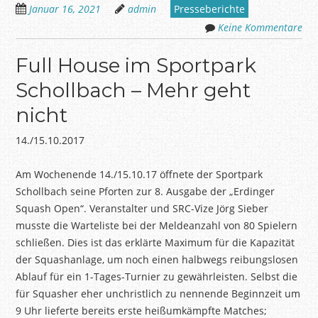
Januar 16, 2021
admin
Presseberichte
Keine Kommentare
Full House im Sportpark
Schollbach – Mehr geht
nicht
14./15.10.2017
Am Wochenende 14./15.10.17 öffnete der Sportpark
Schollbach seine Pforten zur 8. Ausgabe der „Erdinger
Squash Open“. Veranstalter und SRC-Vize Jörg Sieber
musste die Warteliste bei der Meldeanzahl von 80 Spielern
schließen. Dies ist das erklärte Maximum für die Kapazität
der Squashanlage, um noch einen halbwegs reibungslosen
Ablauf für ein 1-Tages-Turnier zu gewährleisten. Selbst die
für Squasher eher unchristlich zu nennende Beginnzeit um
9 Uhr lieferte bereits erste heißumkämpfte Matches;