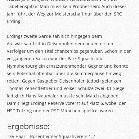
Tabellenspitze. Man muss kein Prophet sein: Auch dieses
Jahr führt der Weg zur Meisterschaft nur über den SRC
Erding.
Erdings zweite Garde sah sich hingegen beim
Auswärtsauftritt in Deisenhofen dem neuen ersten
Verfolger um den Titel chancenlos gegenüber. Schon in der
vergangenen Saison war der Park Squashclub
Nymphenburg ein ernstzunehmender Gegner und konnte
sein Potential offenbar über die Sommerpause hinweg
retten. Gegen Gastgeber Deisenhofen jedoch gelangen
Thomas Zehentleitner und Volker Schulze zwei 3:1-Siege,
lediglich Hans Neumaier musste sein Match abgeben.
Damit liegt Erdings Reserve vorerst auf Platz 6, wobei der
HSC Tutzing und der RSC München spielfrei waren.
Ergebnisse:
TSV Haar – Rosenheimer Squashverein 1:2