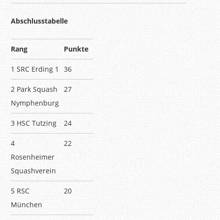
Abschlusstabelle
Rang
Punkte
1 SRC Erding 1
36
2 Park Squash
27
Nymphenburg
3 HSC Tutzing
24
4
22
Rosenheimer
Squashverein
5 RSC
20
München