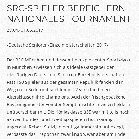
SRC-SPIELER BEREICHERN
NATIONALES TOURNAMENT
29.04.-01.05.2017
-Deutsche Senioren-Einzelmeisterschaften 2017-
Der RSC München und dessen Heimspielcenter Sports4you
in München erwiesen sich als ideale Gastgeber der
diesjährigen Deutschen Senioren-Einzelmeisterschaften.
Fast 150 Spieler aus der gesamten Republik fanden den
Weg nach Solln und suchten in 12 verschiedenen
Altersklassen ihre Champions. Auch der frischgebackene
Bayernligameister von der Sempt mischte in vielen Feldern
unübersehbar mit. Die Königsklasse ü35 war mit teils noch
aktiven Bundes- und Zweitligaspielern hochkarätig
angereist. Robert Stelzl, in der Liga immerhin unbesiegt,
verpasste das Treppchen zwar knapp, war aber am Ende