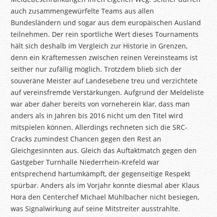
auch zusammengewürfelte Teams aus allen
Bundesländern und sogar aus dem europäischen Ausland
teilnehmen. Der rein sportliche Wert dieses Tournaments
hält sich deshalb im Vergleich zur Historie in Grenzen,
denn ein Kräftemessen zwischen reinen Vereinsteams ist
seither nur zufällig möglich. Trotzdem blieb sich der
souveräne Meister auf Landesebene treu und verzichtete
auf vereinsfremde Verstärkungen. Aufgrund der Meldeliste
war aber daher bereits von vorneherein klar, dass man
anders als in Jahren bis 2016 nicht um den Titel wird
mitspielen können. Allerdings rechneten sich die SRC-
Cracks zumindest Chancen gegen den Rest an
Gleichgesinnten aus. Gleich das Auftaktmatch gegen den
Gastgeber Turnhalle Niederrhein-Krefeld war
entsprechend hartumkämpft, der gegenseitige Respekt
spürbar. Anders als im Vorjahr konnte diesmal aber Klaus
Hora den Centerchef Michael Mühlbacher nicht besiegen,
was Signalwirkung auf seine Mitstreiter ausstrahlte.