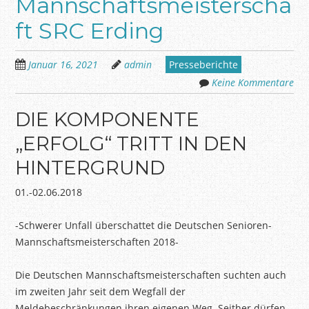
Mannschaftsmeisterscha
ft SRC Erding
Januar 16, 2021
admin
Presseberichte
Keine Kommentare
DIE KOMPONENTE
„ERFOLG“ TRITT IN DEN
HINTERGRUND
01.-02.06.2018
-Schwerer Unfall überschattet die Deutschen Senioren-
Mannschaftsmeisterschaften 2018-
Die Deutschen Mannschaftsmeisterschaften suchten auch
im zweiten Jahr seit dem Wegfall der
Meldebeschränkungen ihren eigenen Weg. Seither dürfen