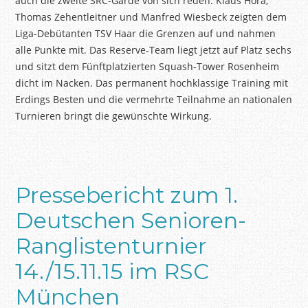
auch die zweite SRC-Garde von sich reden. Klaus Hora,
Thomas
Zehentleitner
und Manfred Wiesbeck zeigten dem
Liga-Debütanten TSV Haar die Grenzen auf und nahmen
alle Punkte mit. Das Reserve-Team liegt jetzt auf Platz sechs
und sitzt dem Fünftplatzierten Squash-Tower Rosenheim
dicht im Nacken. Das permanent hochklassige Training mit
Erdings Besten und die vermehrte Teilnahme an nationalen
Turnieren bringt die gewünschte Wirkung.
Pressebericht zum 1.
Deutschen Senioren-
Ranglistenturnier
14./15.11.15 im RSC
München