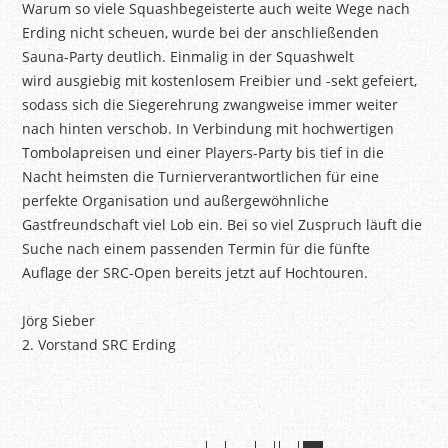
Warum so viele Squashbegeisterte auch weite Wege nach
Erding nicht scheuen, wurde bei der anschließenden
Sauna-Party deutlich. Einmalig in der Squashwelt
wird ausgiebig mit kostenlosem Freibier und -sekt gefeiert,
sodass sich die Siegerehrung
zwangweise
immer weiter
nach hinten verschob. In Verbindung mit hochwertigen
Tombolapreisen und einer Players-Party bis tief in die
Nacht heimsten die Turnierverantwortlichen für eine
perfekte Organisation und außergewöhnliche
Gastfreundschaft viel Lob ein. Bei so viel Zuspruch läuft die
Suche nach einem passenden Termin für die fünfte
Auflage
der SRC-Open
bereits jetzt auf Hochtouren.
Jörg Sieber
2. Vorstand SRC Erding