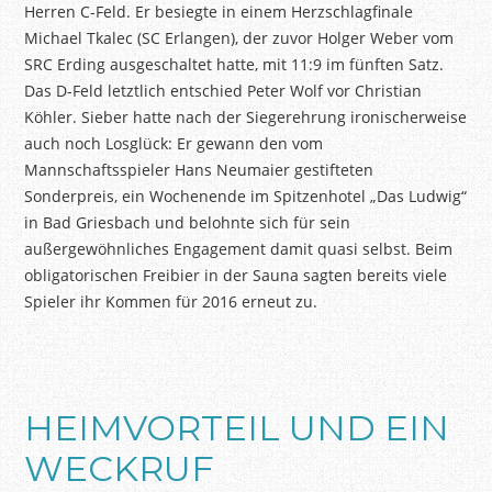
Herren C-Feld. Er besiegte in einem Herzschlagfinale
Michael
Tkalec
(SC Erlangen), der zuvor Holger Weber vom
SRC Erding ausgeschaltet hatte, mit 11:9 im fünften Satz.
Das D-Feld letztlich entschied Peter Wolf vor Christian
Köhler. Sieber hatte nach der Siegerehrung ironischerweise
auch noch Losglück: Er gewann den vom
Mannschaftsspieler Hans Neumaier gestifteten
Sonderpreis, ein Wochenende im Spitzenhotel „Das Ludwig“
in Bad Griesbach und belohnte sich für sein
außergewöhnliches Engagement damit quasi selbst. Beim
obligatorischen Freibier in der Sauna sagten bereits viele
Spieler ihr Kommen für 2016 erneut zu.
HEIMVORTEIL UND EIN
WECKRUF