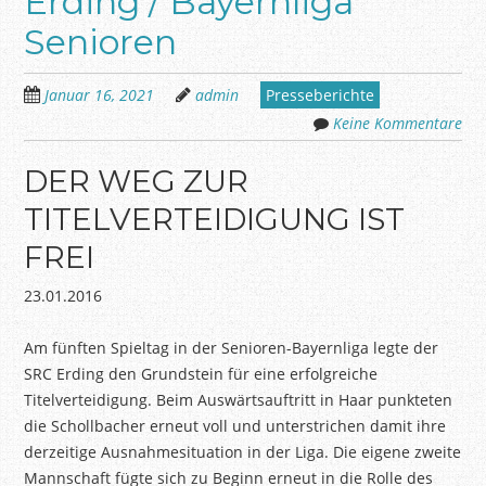
Erding / Bayernliga
Senioren
Januar 16, 2021
admin
Presseberichte
Keine Kommentare
DER WEG ZUR
TITELVERTEIDIGUNG IST
FREI
23.01.2016
Am fünften Spieltag in der Senioren-Bayernliga legte der
SRC Erding den Grundstein für eine erfolgreiche
Titelverteidigung. Beim Auswärtsauftritt in Haar punkteten
die
Schollbacher
erneut voll und unterstrichen damit ihre
derzeitige Ausnahmesituation in der Liga. Die eigene zweite
Mannschaft fügte sich zu Beginn erneut in die Rolle des