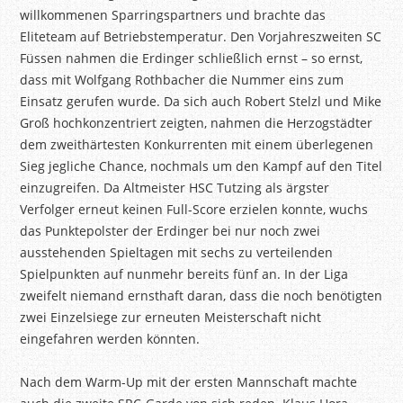
willkommenen Sparringspartners und brachte das
Eliteteam auf Betriebstemperatur. Den Vorjahreszweiten SC
Füssen nahmen die Erdinger schließlich ernst – so ernst,
dass mit Wolfgang
Rothbacher
die Nummer eins zum
Einsatz gerufen wurde. Da sich auch Robert
Stelzl
und Mike
Groß hochkonzentriert zeigten, nahmen die Herzogstädter
dem zweithärtesten Konkurrenten mit einem überlegenen
Sieg jegliche Chance, nochmals um den Kampf auf den Titel
einzugreifen. Da Altmeister HSC Tutzing als ärgster
Verfolger erneut keinen
Full
-Score erzielen konnte, wuchs
das Punktepolster der Erdinger bei nur noch zwei
ausstehenden Spieltagen mit sechs zu verteilenden
Spielpunkten auf nunmehr bereits fünf an. In der Liga
zweifelt niemand ernsthaft daran, dass die noch benötigten
zwei Einzelsiege zur erneuten Meisterschaft nicht
eingefahren werden könnten.
Nach dem Warm-Up mit der ersten Mannschaft machte