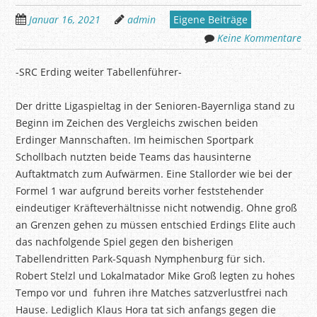
Januar 16, 2021
admin
Eigene Beiträge
Keine Kommentare
-SRC Erding weiter Tabellenführer-
Der dritte Ligaspieltag in der Senioren-Bayernliga stand zu
Beginn im Zeichen des Vergleichs zwischen beiden
Erdinger Mannschaften. Im heimischen Sportpark
Schollbach nutzten beide Teams das hausinterne
Auftaktmatch zum Aufwärmen. Eine Stallorder wie bei der
Formel 1 war aufgrund bereits vorher feststehender
eindeutiger Kräfteverhältnisse nicht notwendig. Ohne groß
an Grenzen gehen zu müssen entschied Erdings Elite auch
das nachfolgende Spiel gegen den bisherigen
Tabellendritten Park-Squash Nymphenburg für sich.
Robert
Stelzl
und Lokalmatador Mike Groß legten zu hohes
Tempo vor
und fuhren
ihre Matches satzverlustfrei nach
Hause. Lediglich Klaus Hora tat sich anfangs gegen die