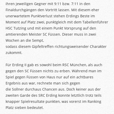
ihren jeweiligen Gegner mit 9:11 bzw. 7:11 in den
Finaldurchgängen den Vortritt lassen. Mit diesem eher
unerwartetem Punktverlust stehen Erdings Beste im
Moment auf Platz zwei, punktgleich mit dem Tabellenführer
HSC Tutzing und mit einem Punkt Vorsprung auf den
amtierenden Meister SC Füssen. Dieser muss in zwei
Wochen an die Sempt,
sodass diesem Gipfeltreffen richtungsweisender Charakter
zukommt.
Für Erding II gab es sowohl beim RSC München, als auch
gegen den SC Füssen nichts zu erben. Während man im
Spiel gegen Füssen von Haus nur auf ein achtbares
Ergebnis aus war, rechnete man sich gegen
die Sollner durchaus Chancen aus. Doch keiner aus der
zweiten Garde des SRC Erding konnte letztlich trotz teils
knapper Spielresultate punkten, was vorerst im Ranking
Platz sieben bedeutet.