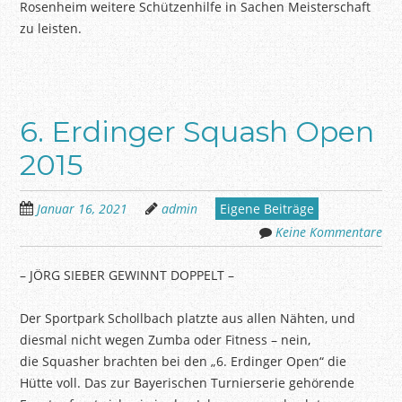
Rosenheim weitere Schützenhilfe in Sachen Meisterschaft
zu leisten.
6. Erdinger Squash Open
2015
Januar 16, 2021
admin
Eigene Beiträge
Keine Kommentare
– JÖRG SIEBER GEWINNT DOPPELT –
Der Sportpark Schollbach platzte aus allen Nähten, und
diesmal nicht wegen Zumba oder Fitness – nein,
die
Squasher
brachten bei den „6. Erdinger Open“ die
Hütte voll. Das zur Bayerischen Turnierserie gehörende