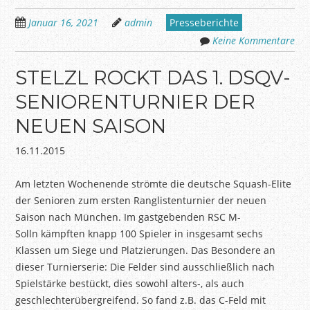
Januar 16, 2021
admin
Presseberichte
Keine Kommentare
STELZL ROCKT DAS 1. DSQV-
SENIORENTURNIER DER
NEUEN SAISON
16.11.2015
Am letzten Wochenende strömte die deutsche Squash-Elite
der Senioren zum ersten Ranglistenturnier der neuen
Saison nach München. Im gastgebenden RSC M-
Solln
kämpften knapp 100 Spieler in insgesamt sechs
Klassen um Siege und Platzierungen. Das Besondere an
dieser Turnierserie: Die Felder sind ausschließlich nach
Spielstärke bestückt, dies sowohl alters-, als auch
geschlechterübergreifend. So fand z.B. das C-Feld mit