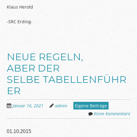
Klaus Herold
-SRC Erding-
NEUE REGELN,
ABER DER
SELBE TABELLENFÜHR
ER
Januar 16, 2021
admin
Eigene Beiträge
Keine Kommentare
01.10.2015